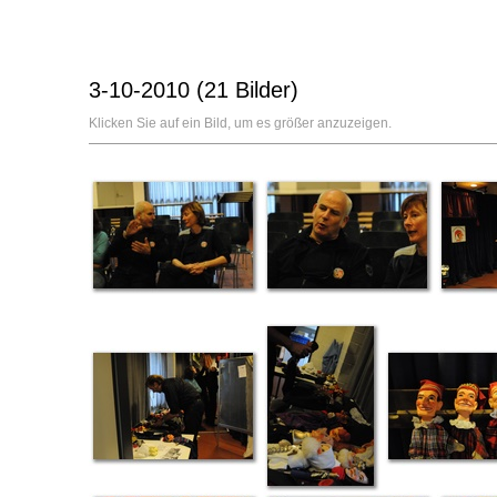
3-10-2010 (21 Bilder)
Klicken Sie auf ein Bild, um es größer anzuzeigen.