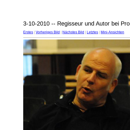
3-10-2010 -- Regisseur und Autor bei Pro
Erstes
|
Vorheriges Bild
|
Nächstes Bild
|
Letztes
|
Mini-Ansichten