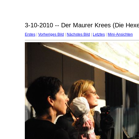
3-10-2010 -- Der Maurer Krees (Die Hexe
Erstes
|
Vorheriges Bild
|
Nächstes Bild
|
Letztes
|
Mini-Ansichten